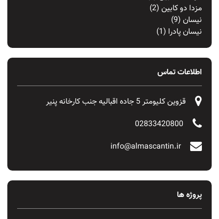
مزدا دو کابین
(2)
نیسان
(9)
نیسان پادرا
(1)
اطلاعات تماس
قزوین کلیومتر 5 جاده اقبالیه جنب کارخانه پنیر
02833420800
info@almascantin.ir
پروژه ها