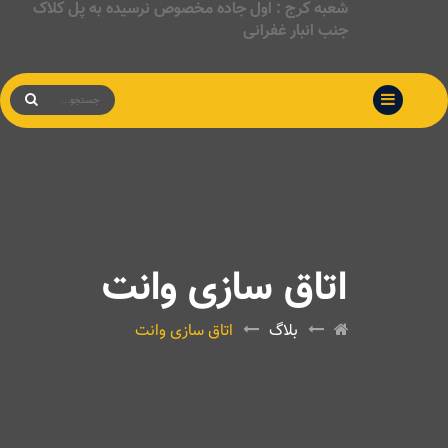
شعبه کرج : اول جاده مخصوص نرسیده به پل کلاک
جنب انبار غفرانی
اتاق سازی وانت
بلاگ
اتاق سازی وانت