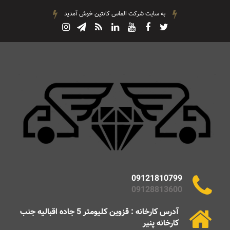
به سایت شرکت الماس کانتین خوش آمدید
09121810799
09128813600
آدرس کارخانه : قزوین کلیومتر 5 جاده اقبالیه جنب
کارخانه پنیر