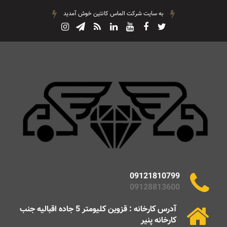
به سایت شرکت الماس کانتین خوش آمدید
09121810799
09128813600
آدرس کارخانه : قزوین کلیومتر 5 جاده اقبالیه جنب
کارخانه پنیر