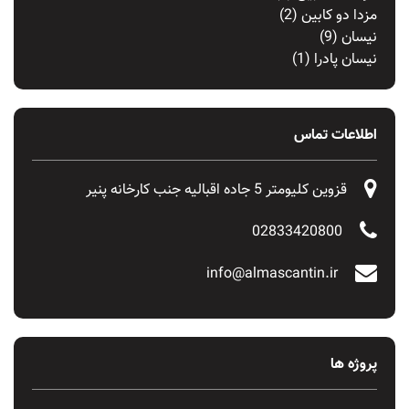
مزدا دو کابین
(2)
نیسان
(9)
نیسان پادرا
(1)
اطلاعات تماس
قزوین کلیومتر 5 جاده اقبالیه جنب کارخانه پنیر
02833420800
info@almascantin.ir
پروژه ها