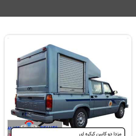
مزدا دو کابین کرکره ای