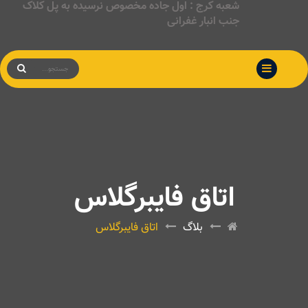
شعبه کرج : اول جاده مخصوص نرسیده به پل کلاک
جنب انبار غفرانی
اتاق فایبرگلاس
بلاگ
اتاق فایبرگلاس