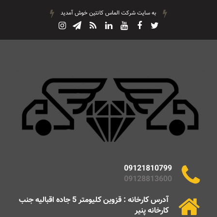
به سایت شرکت الماس کانتین خوش آمدید
09121810799
09128813600
آدرس کارخانه : قزوین کلیومتر 5 جاده اقبالیه جنب
کارخانه پنیر