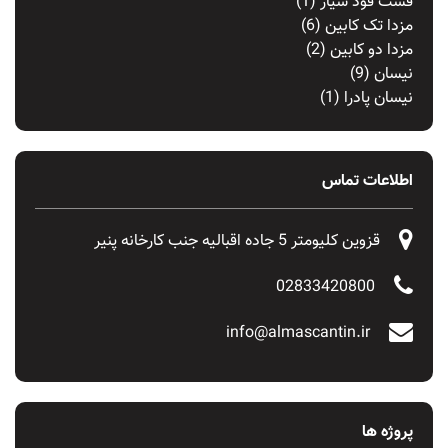
فست فود سیار
(1)
مزدا تک کابین
(6)
مزدا دو کابین
(2)
نیسان
(9)
نیسان پادرا
(1)
اطلاعات تماس
قزوین کلیومتر 5 جاده اقبالیه جنب کارخانه پنیر
02833420800
info@almascantin.ir
پروژه ها