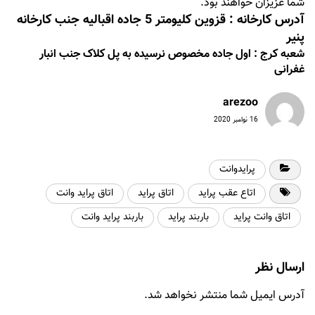
شما عزیزان خواهند بود.
آدرس کارخانه : قزوین کلیومتر 5 جاده اقبالیه جنب کارخانه
پنیر
شعبه کرج : اول جاده مخصوص نرسیده به پل کلاک جنب انبار
غفرانی
arezoo
16 نوامبر 2020
پرایدوانت
اتاع عقب پراید
اتاق پراید
اتاق پراید وانت
اتاق وانت پراید
باربند پراید
باربند پراید وانت
ارسال نظر
آدرس ایمیل شما منتشر نخواهد شد.