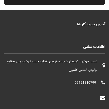
آخرین نمونه کار ها
اطلاعات تماس
شعبه مرکزی: کیلومتر 5 جاده قزوین اقبالیه جنب کارخانه پنیر صنایع
تولیدی الماس کانتین
09121810799