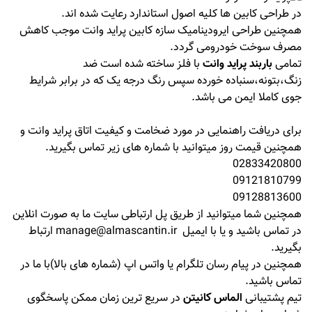
در طراحی کابین ها کلیه اصول استاندارد رعایت شده اند.
همچنین طراحی ایرودینامیک سازه کابین پراید وانت موجب کاهش
مصرف سوخت خودرومی گردد.
تمامی
باربند پراید وانت
با فلز ساخته شده است ضد
زنگ،بتونه،سنباده خورده سپس رنگ درجه یک که در برابر شرایط
جوی کاملا ایمن می باشد.
برای دریافت راهنمایی در مورد ضخامت و کیفیت اتاق پراید وانت و
همچنین قیمت روز میتوانید با شماره های زیر تماس بگیرید.
02833420800
09121810799
09128813600
همچنین شما میتوانید از طریق پل ارتباطی سایت ما به صورت انلاین
در تماس باشید و یا با ایمیل manage@almascantin.ir ارتباط
بگیرید.
همچنین در پیام رسان تلگرام یا واتس اپ (شماره های بالا)با ما در
تماس باشید.
تیم پشتیبانی
الماس کانیتن
در سریع ترین زمان ممکن پاسخگوی